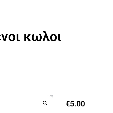
νοι κωλοι
€
5.00