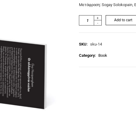
Μετάφραση: Sogay Solokopain, Ε
+
Add to cart
-
SKU:
sku-14
Category:
Book