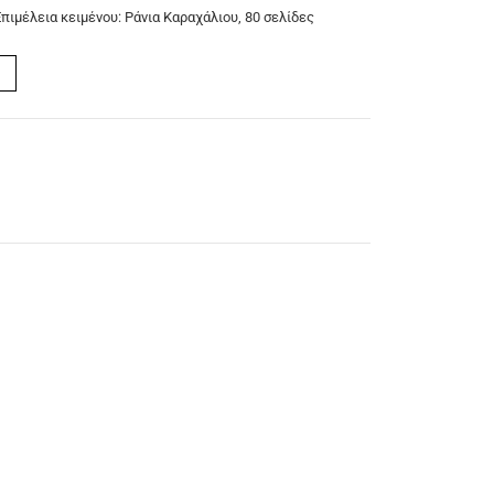
πιμέλεια κειμένου: Ράνια Καραχάλιου, 80 σελίδες