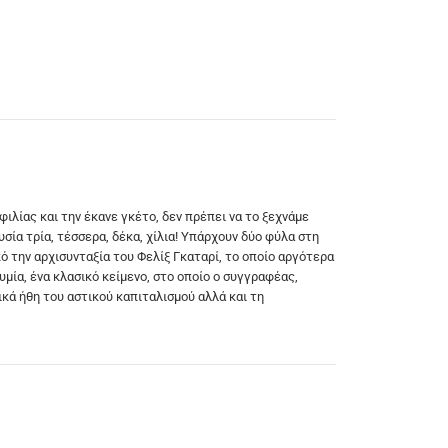
ιλίας και την έκανε γκέτο, δεν πρέπει να το ξεχνάμε
σία τρία, τέσσερα, δέκα, χίλια! Υπάρχουν δύο φύλα στη
πό την αρχισυνταξία του Φελίξ Γκαταρί, το οποίο αργότερα
ία, ένα κλασικό κείμενο, στο οποίο ο συγγραφέας,
κά ήθη του αστικού καπιταλισμού αλλά και τη