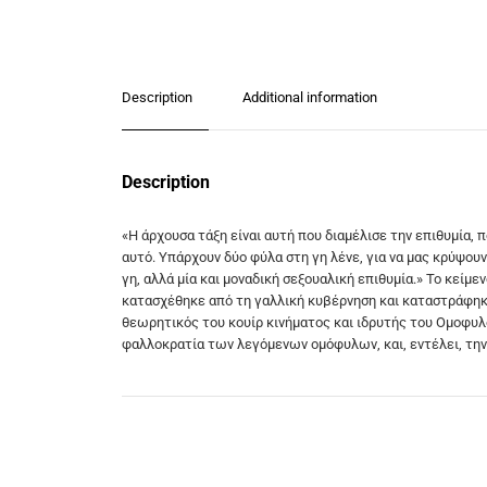
Description
Additional information
Description
«Η άρχουσα τάξη είναι αυτή που διαμέλισε την επιθυμία, 
αυτό. Υπάρχουν δύο φύλα στη γη λένε, για να μας κρύψου
γη, αλλά μία και μοναδική σεξουαλική επιθυμία.» Το κείμ
κατασχέθηκε από τη γαλλική κυβέρνηση και καταστράφηκε.
θεωρητικός του κουίρ κινήματος και ιδρυτής του Ομοφυλ
φαλλοκρατία των λεγόμενων ομόφυλων, και, εντέλει, την 